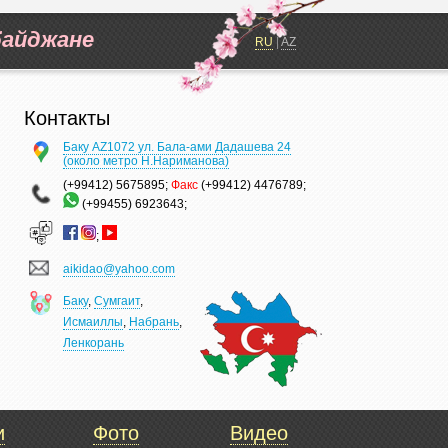
байджане
RU
|
AZ
Контакты
Баку AZ1072 ул. Бала-ами Дадашева 24
(около метро Н.Нариманова)
(+99412) 5675895;
Факс
(+99412) 4476789;
(+99455) 6923643;
;
aikidao@yahoo.com
Баку
,
Сумгаит
,
Исмаиллы
,
Набрань
,
Ленкорань
и
Фото
Видео