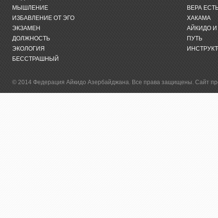
МЫШЛЕНИЕ
ВЕРА ЕСТ
ИЗБАВЛЕНИЕ ОТ ЭГО
ХАКАМА
ЭКЗАМЕН
АЙКИДО 
ДОЛЖНОСТЬ
ПУТЬ
ЭКОЛОГИЯ
ИНСТРУКТО
БЕССТРАШНЫЙ
© 2014 Федерация Айкидо Азербайджана. Все права защищены. Сайт пред